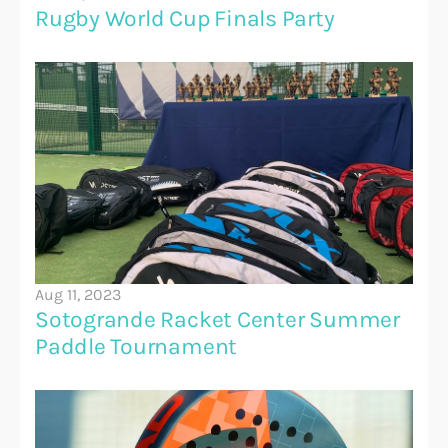
Rugby World Cup Finals Party
Aug 11, 2023
Sotogrande Racket Center Summer 
Paddle Tournament