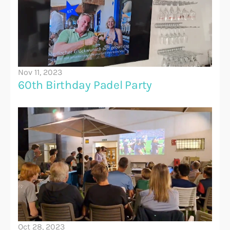
Nov 11, 2023
60th Birthday Padel Party
Oct 28, 2023