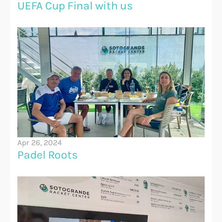
UEFA Cup Final with us
Apr 26, 2024
Padel Roots