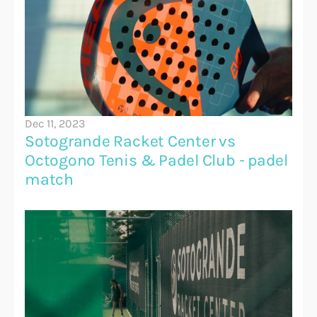
Dec 11, 2023
Sotogrande Racket Center vs 
Octogono Tenis & Padel Club - padel 
match 