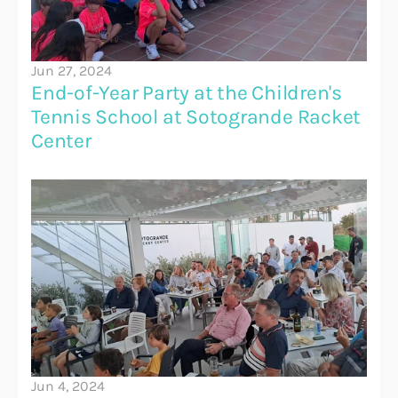
Jun 27, 2024
End-of-Year Party at the Children's 
Tennis School at Sotogrande Racket 
Center
Jun 4, 2024